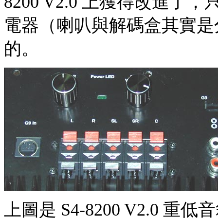
8200 V2.0 上獲得改
電器（喇叭與解碼盒其實是
的。
上圖是 S4-8200 V2.