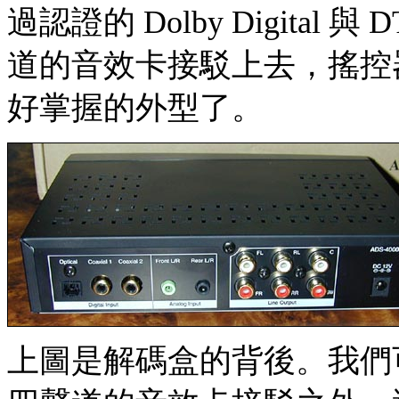
過認證的 Dolby Digita
道的音效卡接駁上去，搖控
好掌握的外型了。
上圖是解碼盒的背後。我們