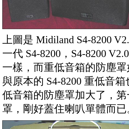
上圖是 Midiland S4-82
一代 S4-8200，S4-8200
一樣，而重低音箱的防塵罩
與原本的 S4-8200 重
低音箱的防塵罩加大了，第一代
罩，剛好蓋住喇叭單體而已