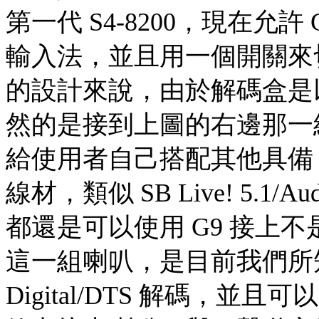
第一代 S4-8200，現在允許 
輸入法，並且用一個開關來切換訊
的設計來說，由於解碼盒是以 
然的是接到上圖的右邊那一組
給使用者自己搭配其他具備 
線材，類似 SB Live! 5.1
都還是可以使用 G9 接上
這一組喇叭，是目前我們所知
Digital/DTS 解碼，並