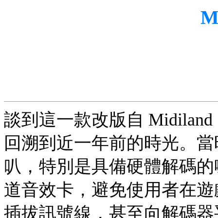
M
談到這一款改版自 Midiland S4
回溯到近一年前的時光。當時
叭，特別是具備硬體解碼的
道音效卡，避免使用者在遊戲
插拔訊號線，甚至向解碼器