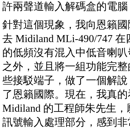
許兩聲道輸入解碼盒的電腦 5
針對這個現象，我向恩籟國
去 Midiland MLi-49
的低頻沒有混入中低音喇叭
之外，並且將一組功能完整的
些接駁端子，做了一個解說
了恩籟國際。現在，我真的
Midiland 的工程師朱
訊號輸入處理部分，感到非