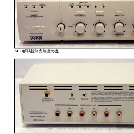
AC-3解碼控制盒兼擴大機。