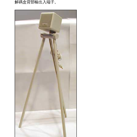
解碼盒背部輸出入端子。