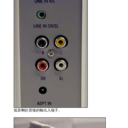
低音喇叭背後的輸出入端子。