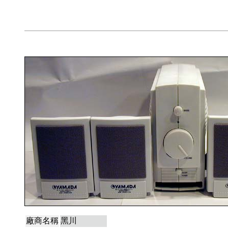
廠商名稱
黑川