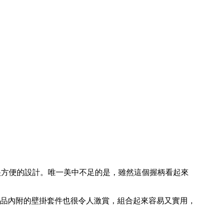
一個很方便的設計。唯一美中不足的是，雖然這個握柄看起來
品內附的壁掛套件也很令人激賞，組合起來容易又實用，