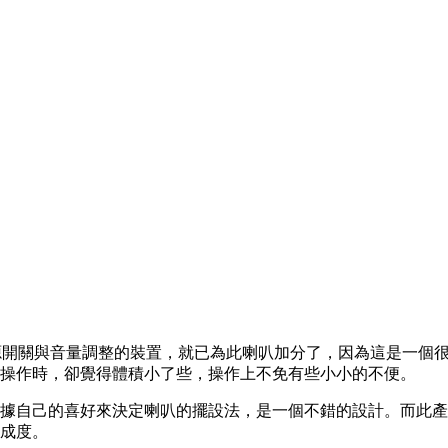
後看到電源開關與音量調整的裝置，就已為此喇叭加分了，因為這是
操作時，卻覺得體積小了些，操作上不免有些小小的不便。
據自己的喜好來決定喇叭的擺設法，是一個不錯的設計。而此產
成度。