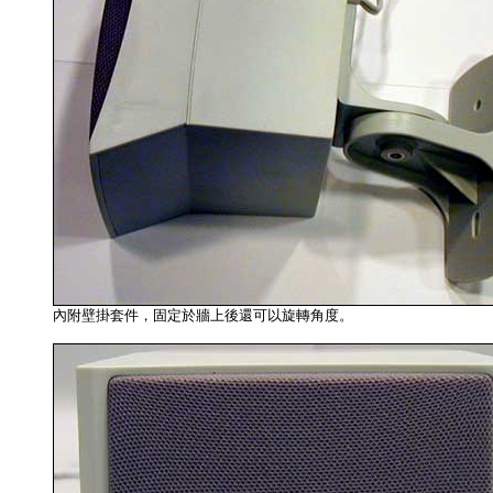
內附壁掛套件，固定於牆上後還可以旋轉角度。