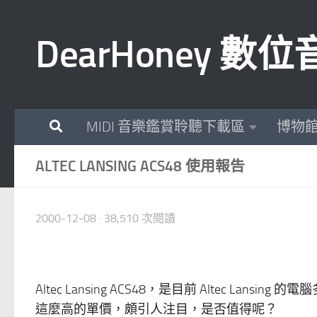
Skip to content
DearHoney 
MIDI 音樂鑑賞聆聽下載區
博物
ALTEC LANSING ACS48 使用報告
2000-12-08
· 38,510 次閱讀
Altec Lansing ACS48，是目前 Altec La
這麼高的單價，頗引人注目，是否值得呢？