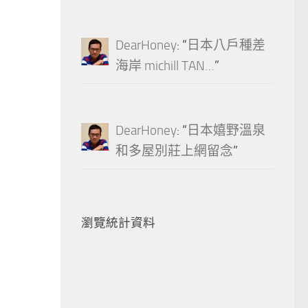
DearHoney
: “
日本八戶種差
海岸 michill TAN…
”
DearHoney
: “
日本嬉野溫泉
和多屋別莊上網留念
”
瀏覽統計資料