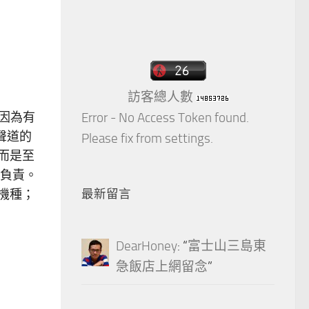
訪客總人數
是因為有
Error - No Access Token found.
聲道的
Please fix from settings.
而是至
負責。
道機種；
最新留言
DearHoney
: “
富士山三島東
急飯店上網留念
”