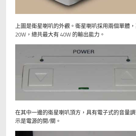
上圖是衛星喇叭的外觀。衛星喇叭採用兩個單體，高音是 
20W，總共最大有 40W 的輸出能力。
在其中一邊的衛星喇叭頂方，具有電子式的音量調
示是電源的開/關。