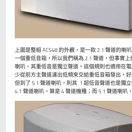
上圖是整組 ACS48 的外觀，是一款 2.1 聲道
一個重低音箱，所以我們稱為 2.1 聲道，但事實
喇叭，其重低音是獨立聲道。這個規則也適用在電腦
少從前方主聲道濾出低頻來交給重低音箱發出，好
但到了 5.1 聲道喇叭，則其 .1 超低音聲道也是獨
4.1 聲道喇叭，算是 4 聲道機種；而 5.1 聲道喇叭