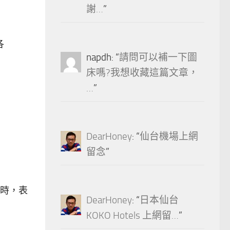
謝…
”
各
napdh
: “
請問可以補一下圖
床嗎?我想收藏這篇文章，
…
”
DearHoney
: “
仙台機場上網
留念
”
時，表
DearHoney
: “
日本仙台
KOKO Hotels 上網留…
”