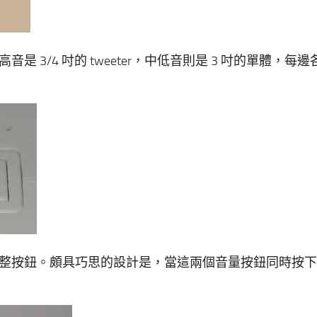
3/4 吋的 tweeter，中低音則是 3 吋的單體，每邊
整按鈕。頗具巧思的設計是，當這兩個音量按鈕同時按下