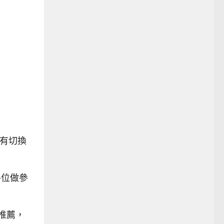
沒有切換
供各位做參
的推薦，