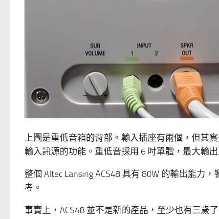
上圖是重低音箱的背部。輸入插座有兩個，但其實是
輸入訊源的功能。重低音採用 6 吋單體，最大輸出瓦
整個 Altec Lansing ACS48 具有 80W 的
考。
事實上，ACS48 並不是新的產品，至少也有三歲