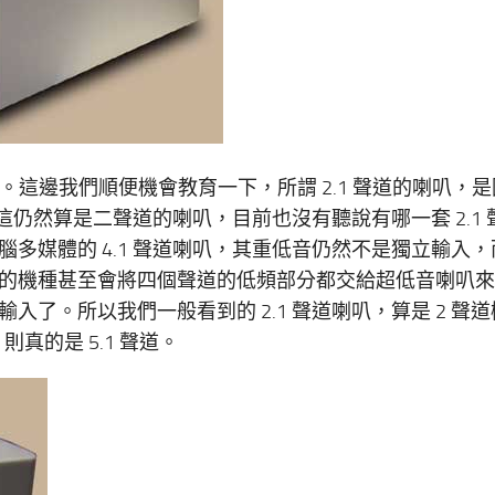
的喇叭。這邊我們順便機會教育一下，所謂 2.1 聲道的喇叭，
上這仍然算是二聲道的喇叭，目前也沒有聽說有哪一套 2.1 
多媒體的 4.1 聲道喇叭，其重低音仍然不是獨立輸入，
的機種甚至會將四個聲道的低頻部分都交給超低音喇叭來
立輸入了。所以我們一般看到的 2.1 聲道喇叭，算是 2 聲
，則真的是 5.1 聲道。