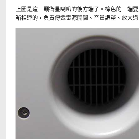
上圖是這一顆衛星喇叭的後方端子。棕色的一端要
箱相連的，負責傳遞電源開關、音量調整、放大過