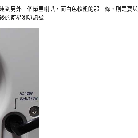
連到另外一個衛星喇叭，而白色較粗的那一條，則是要與
後的衛星喇叭訊號。