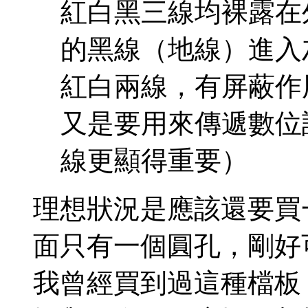
紅白黑三線均裸露在
的黑線（地線）進入
紅白兩線，有屏蔽作
又是要用來傳遞數位
線更顯得重要）
理想狀況是應該還要買
面只有一個圓孔，剛好可
我曾經買到過這種檔板