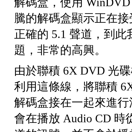
解碼盒，使用 WinDVD
騰的解碼盒顯示正在接受
正確的 5.1 聲道，
題，非常的高興。
由於聯積 6X DVD 
利用這條線，將聯積 6X 
解碼盒接在一起來進行
會在播放 Audio CD 時從