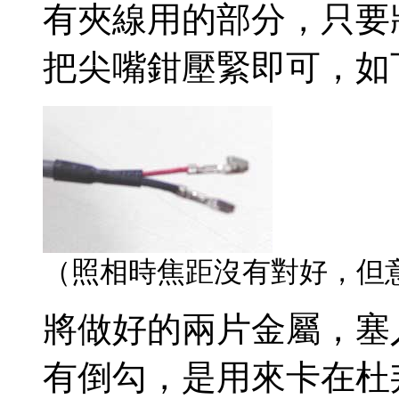
有夾線用的部分，只要
把尖嘴鉗壓緊即可，如
（照相時焦距沒有對好，但
將做好的兩片金屬，塞
有倒勾，是用來卡在杜