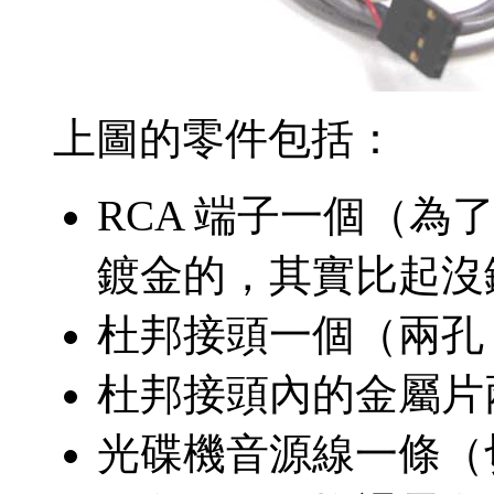
上圖的零件包括：
RCA 端子一個（
鍍金的，其實比起沒
杜邦接頭一個（兩孔，
杜邦接頭內的金屬片兩
光碟機音源線一條（