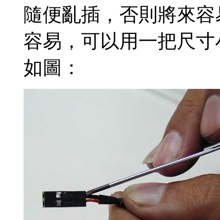
隨便亂插，否則將來容
容易，可以用一把尺寸
如圖：