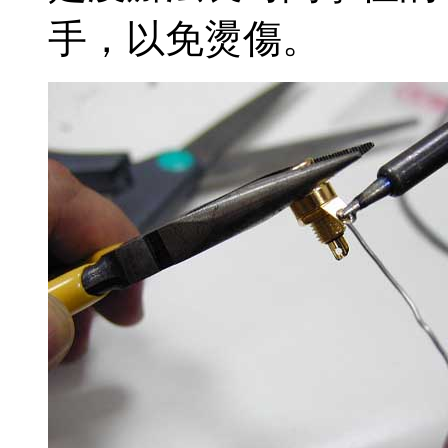
手，以免燙傷。