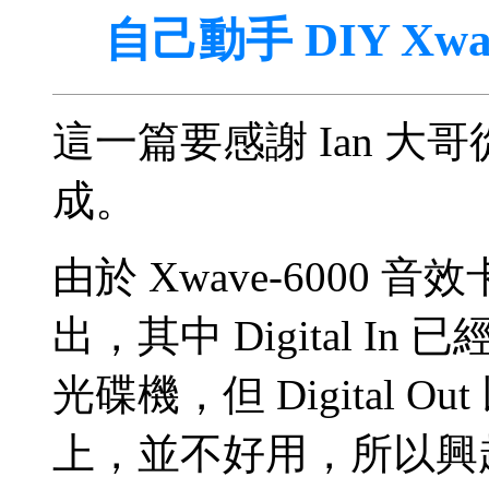
自己動手 DIY Xwav
這一篇要感謝 Ian 
成。
由於 Xwave-6000 音效卡的
出，其中 Digital In 已
光碟機，但 Digital 
上，並不好用，所以興起了將