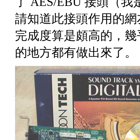
了 AES/EBU 接頭
請知道此接頭作用的網
完成度算是頗高的，幾乎
的地方都有做出來了。