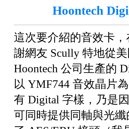
Hoontech D
這次要介紹的音效卡，
謝網友 Scully 特
Hoontech 公司生產的 
以 YMF744 音效
有 Digital 字樣
可同時提供同軸與光纖