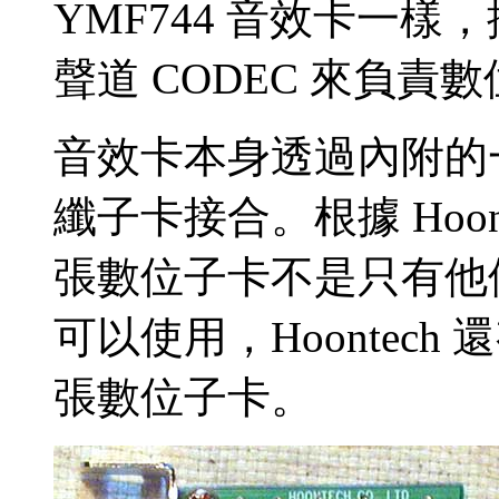
YMF744 音效卡一樣，採用 
聲道 CODEC 來負責
音效卡本身透過內附的一
纖子卡接合。根據 Hoo
張數位子卡不是只有他們
可以使用，Hoontec
張數位子卡。