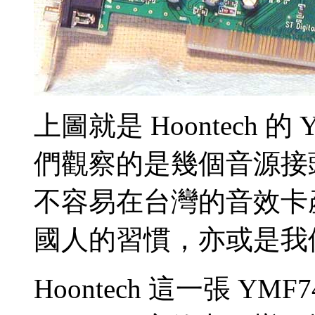
上圖就是 Hoontech 
們觀察的是幾個音源接
不容易在台灣的音效卡
國人的習慣，亦或是我
Hoontech 這一張 Y