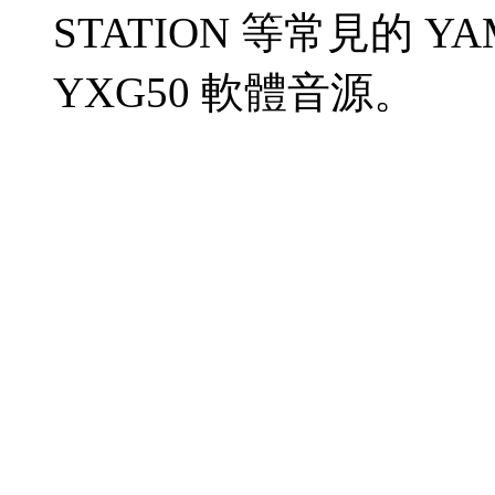
STATION 等常見的 Y
YXG50 軟體音源。