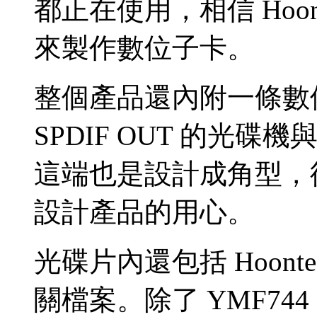
都正在使用，相信 Hoo
來製作數位子卡。
整個產品還內附一條數
SPDIF OUT 的光
這端也是設計成角型，從這
設計產品的用心。
光碟片內還包括 Hoon
關檔案。除了 YMF74