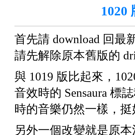
1020 
首先請 download 回最新
請先解除原本舊版的 dri
與 1019 版比起來，1020
音效時的 Sensaur
時的音樂仍然一樣，挺
另外一個改變就是原本混音