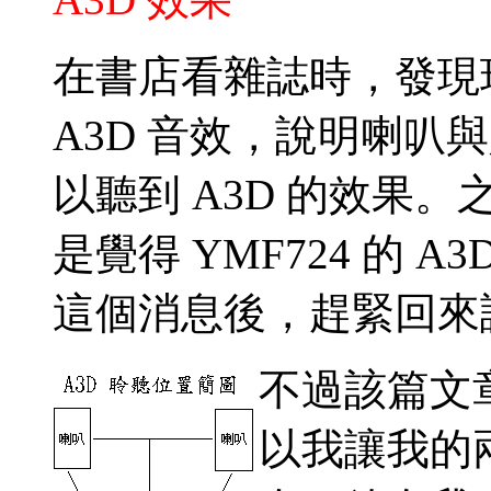
在書店看雜誌時，發現
A3D 音效，說明喇叭與
以聽到 A3D 的效果
是覺得 YMF724 的 
這個消息後，趕緊回來
不過該篇文
以我讓我的兩