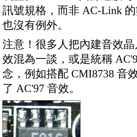
訊號規格，而非 AC-Link 的
也沒有例外。
注意！很多人把內建音效晶片與
效混為一談，或是統稱 AC'
念，例如搭配 CMI8738
了 AC'97 音效。