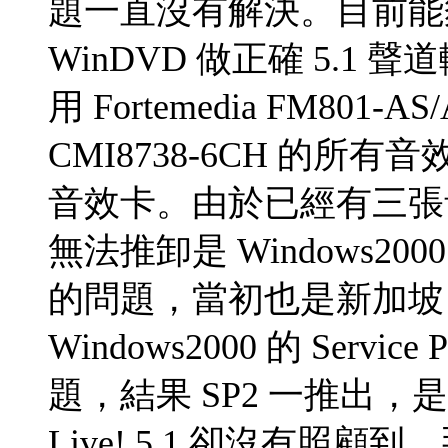
題一直沒有解決。目前能夠在 
WinDVD 做正確 5.
用 Fortemedia FM80
CMI8738-6CH 的所有音效卡
音效卡。由於已經有三張
無法推卸是 Windows2000
的問題，當初也是新加坡 Cr
Windows2000 的 Ser
題，結果 SP2 一推出
Live! 5.1 卻沒有