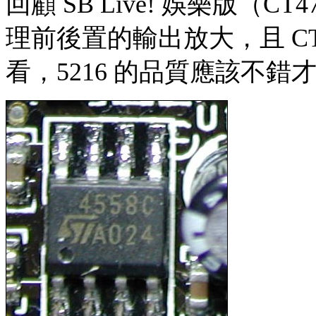
回顧 SB Live! 娛樂版（C
理前後置的輸出放大，且 CT
看，5216 的品質應該不錯