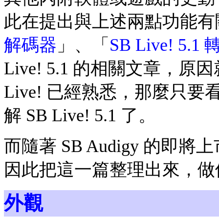
此在提出與上述兩點功能有
解碼器
」、「
SB Live! 5.1
Live! 5.1 的相關文章
Live! 已經熟悉，那麼
解 SB Live! 5.1 了。
而隨著 SB Audigy 的
因此把這一篇整理出來，做
外觀