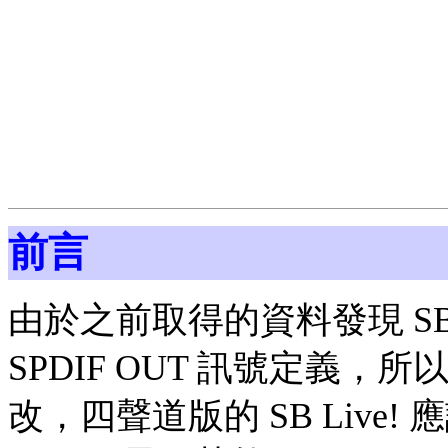
前言
由於之前取得的資料發現 SB Li
SPDIF OUT 訊號定義
改，四聲道版的 SB Live! 