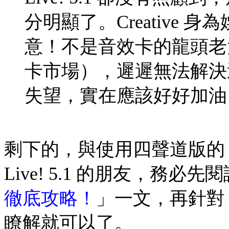
分明顯了。Creative
意！不是音效卡的龍頭老
卡市場），遲遲無法解決
失望，實在應該好好加油
剩下的，與使用四聲道版的 SB
Live! 5.1 的朋友，務
徹底攻略！
」一文，再針對 S
瞭解就可以了。