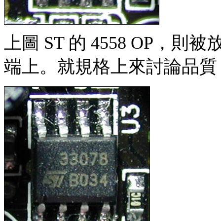
上圖 ST 的 4558 OP
端上。就規格上來討論品質，45