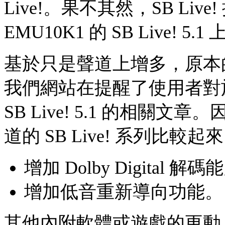
Live!。果不其然，SB Li
EMU10K1 的 SB Live! 5.
基於只是聲道上增多，原本
我們網站在提醒了使用者對於
SB Live! 5.1 的相關文章。
道的 SB Live! 系列比
增加 Dolby Digital 解
增加低音重新導向功能。
其他內附軟體或遊戲的更動