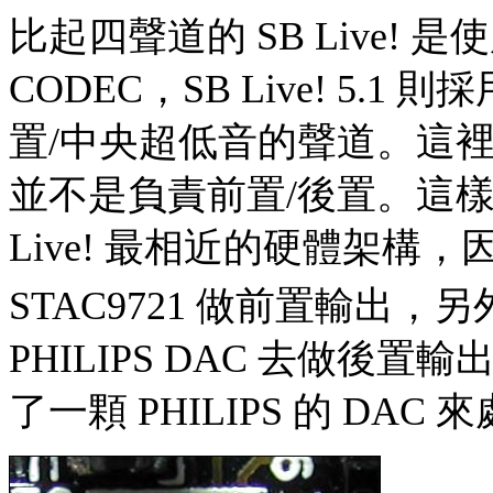
比起四聲道的 SB Live! 是使用
CODEC，SB Live! 5.1
置/中央超低音的聲道。這裡是
並不是負責前置/後置。這樣
Live! 最相近的硬體架構，因
STAC9721 做前置輸出，
PHILIPS DAC 去做後置輸出
了一顆 PHILIPS 的 DA