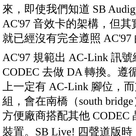
來，即使我們知道 SB Aud
AC'97 音效卡的架構，但其實
就已經沒有完全遵照 AC'97
AC'97 規範出 AC-Link
CODEC 去做 DA 轉換。遵
上一定有 AC-Link 腳位，
組，會在南橋（south brid
方便廠商搭配其他 CODE
裝置。SB Live! 四聲道