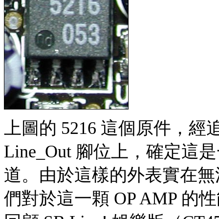
上圖的 5216 這個原件，經追
Line_Out 腳位上，確定這
道。由於這樣的外表實在無
們對於這一顆 OP AMP 