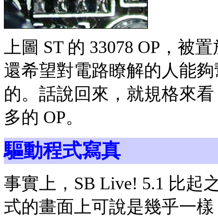
上圖 ST 的 33078 OP，
還希望對電路瞭解的人能夠
的。話說回來，就規格來看，33
多的 OP。
驅動程式寫真
事實上，SB Live! 5.1 比
式的畫面上可說是幾乎一樣