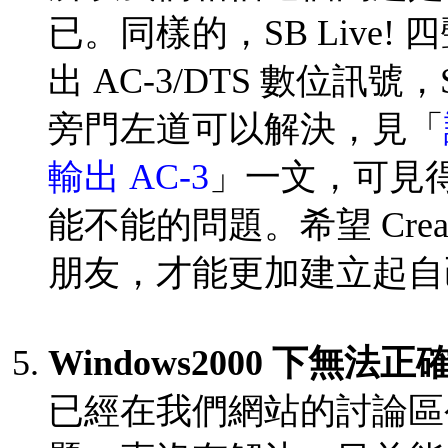
已。同樣的，SB Live! 四
出 AC-3/DTS 數位訊號，
旁門左道可以解決，見「
輸出 AC-3
」一文，可見
能不能的問題。希望 Cre
朋友，才能更加建立起自
Windows2000 下無法正確
已經在我們網站的討論區