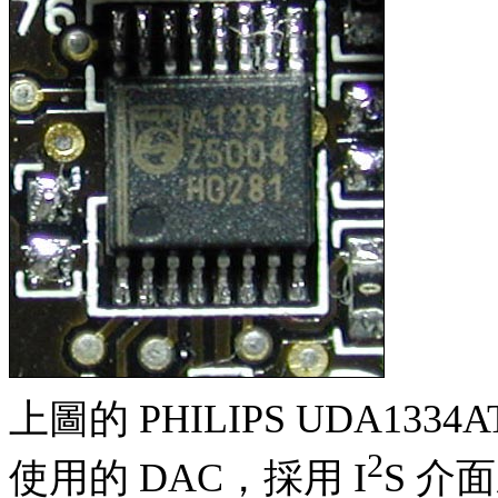
上圖的 PHILIPS UDA1334A
2
使用的 DAC，採用 I
S 介