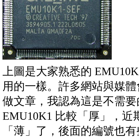
上圖是大家熟悉的 EMU10K1
用的一樣。許多網站與媒體會在
做文章，我認為這是不需要的。的
EMU10K1 比較「厚」
「薄」了，後面的編號也有