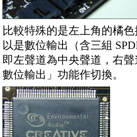
比較特殊的是左上角的橘色
以是數位輸出（含三組 SPD
即左聲道為中央聲道，右聲
數位輸出」功能作切換。