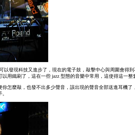
。從今年的展示可以發現科技又進步了，現在的電子鼓，敲擊中心與周
用鐵刷了，這在一些 jazz 型態的音樂中常用，這使得這一
便你怎麼敲，也發不出多少聲音，該出現的聲音全部送進耳機了
手。