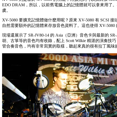
EDO DRAM，所以，以前舊電腦上的記憶體就可以拿來用了。不過，
虞。
XV-5080 要擴充記憶體做什麼用呢？原來 XV-5080 有 SCSI 
自然需要額外的記憶體來存放音色資料了。這也使得 XV-5080
現場還展示了 SR-JV80-14 的 Asia（亞洲）音色卡與最新的
胡、古箏等的音色均有收錄，配上 Scott Wilkie 精
管合奏音色，均有非常寫實的取樣，聽起來真的很有拉丁風味