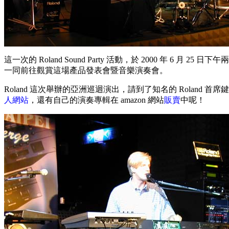
這一次的 Roland Sound Party 活動，於 2000 年 
一同前往觀賞這場產品發表會暨音樂演奏會。
Roland 這次舉辦的亞洲巡迴演出，請到了知名的 Roland 首席鍵盤
人網站
，還有自己的演奏專輯在 amazon 網站
販賣
中呢！