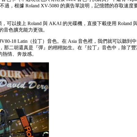
根據 Roland XV-5080 的廣告單說明，記憶體的存取速度要
接頭，可以接上 Roland 與 AKAI 的光碟機，直接下載使用 Rolan
 的音色擴充能力更強。
 SR-JV80-18 Latin（拉丁）音色。在 Asia 音色裡，
湛的演奏技巧，那二胡還真是『彈』的栩栩如生。在『拉丁』音色中，
的熱情、奔放感。