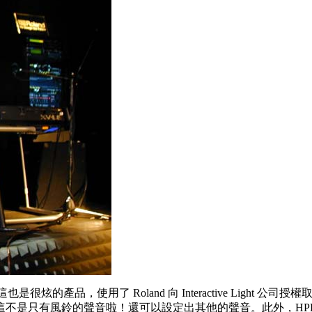
打擊板。這也是很炫的產品，使用了 Roland 向 Interactive Li
不是只有風鈴的聲音啦！還可以設定出其他的聲音。此外，HPD