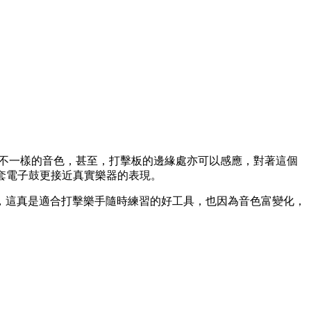
圍會得到不一樣的音色，甚至，打擊板的邊緣處亦可以感應，對著這個
整套電子鼓更接近真實樂器的表現。
，這真是適合打擊樂手隨時練習的好工具，也因為音色富變化，