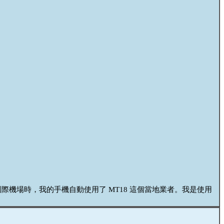
國際機場時，我的手機自動使用了 MT18 這個當地業者。我是使用