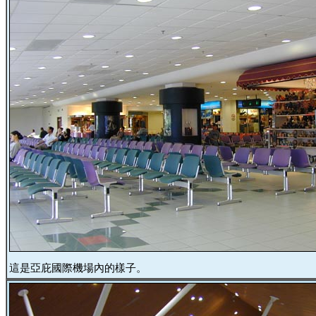
這是亞庇國際機場內的樣子。