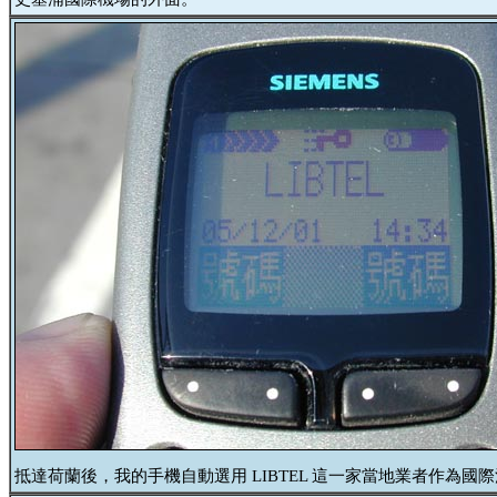
抵達荷蘭後，我的手機自動選用 LIBTEL 這一家當地業者作為國