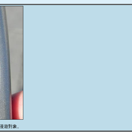
際漫遊對象。