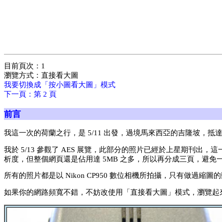
目前頁次：1
瀏覽方式：直接看大圖
我要切換成「按小圖看大圖」模式
下一頁：第 2 頁
前言
我這一次的荷蘭之行，是 5/11 出發，過境馬來西亞的吉隆坡
我於 5/13 參觀了 AES 展覽，此部分的照片已經於上星期刊
析度，但整個網頁還是佔用達 5MB 之多，所以再分成三頁，避
所有的照片都是以 Nikon CP950 數位相機所拍攝，只有做過
如果你的網路頻寬不錯，不妨改使用「直接看大圖」模式，瀏覽起