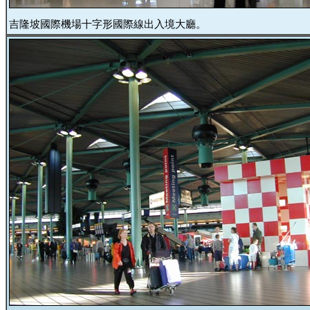
吉隆坡國際機場十字形國際線出入境大廳。