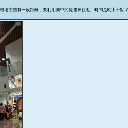
機場主體有一段距離，要利用圖中的捷運來往返。時間是晚上十點