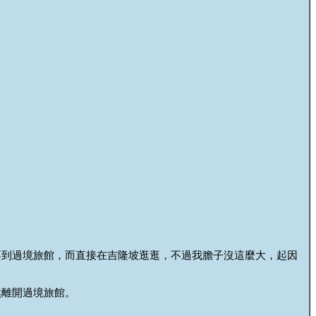
不到過境旅館，而直接在吉隆坡逛逛，不過我膽子沒這麼大，起因
然離開過境旅館。