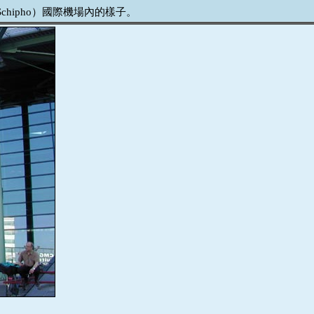
hipho）國際機場內的樣子。