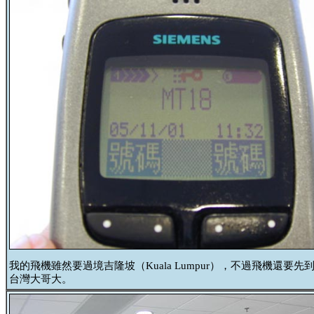
我的飛機雖然要過境吉隆坡（Kuala Lumpur），不過飛機
台灣大哥大。