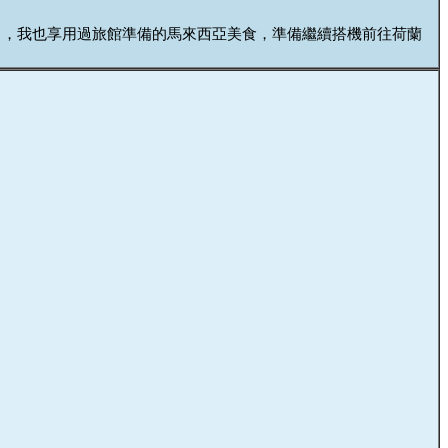
了，我也享用過旅館準備的馬來西亞美食，準備繼續搭機前往荷蘭