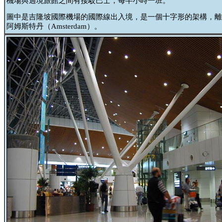
機場與過境旅館之間有接駁巴士，每半小時一班。
圖中是吉隆坡國際機場的國際線出入境，是一個十字形的架構，離
阿姆斯特丹（Amsterdam）。