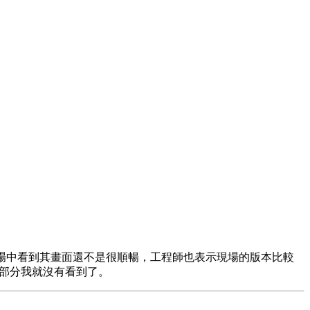
inDVD。於會場中看到其畫面還不是很順暢，工程師也表示現場的版本比較
個部分我就沒有看到了。