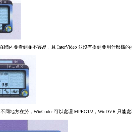
在國內要看到並不容易，且 InterVideo 並沒有提到要用什麼樣
地方在於，WinCoder 可以處理 MPEG1/2，WinDVR 只能處理