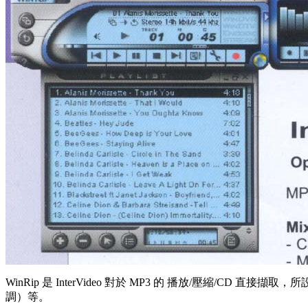
WinRip 是 InterVideo 對於 MP3 的 播放/壓縮/CD 直接擷
調）等。