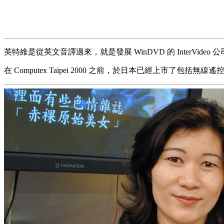
英特維是從英文音譯過來，就是發展 WinDVD 的 Inter
在 Computex Taipei 2000 之前，於日本已經上市了包