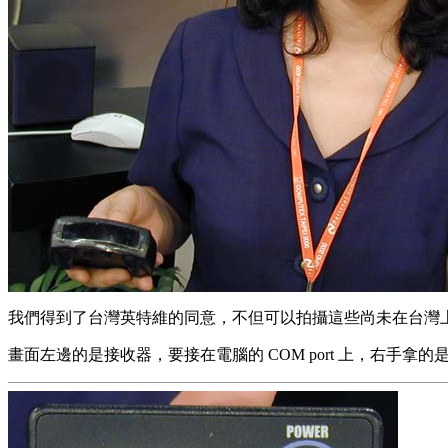
我們得到了台灣英特維的同意，不但可以拍攝這些尚未在台灣上市
畫面左邊的是接收器，要接在電腦的 COM port 上，右手拿的