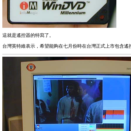
這就是遙控器的特寫了。
台灣英特維表示，希望能夠在七月份時在台灣正式上市包含遙控器