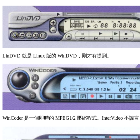
LinDVD 就是 Linux 版的 WinDVD，剛才有提到。
WinCoder 是一個即時的 MPEG1/2 壓縮程式。InterVideo 不諱