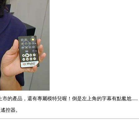
的產品，還有專屬模特兒喔！倒是左上角的字幕有點尷尬.....
是遙控器。