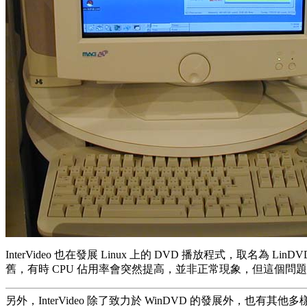
InterVideo 也在發展 Linux 上的 DVD 播放程式，取
舊，有時 CPU 佔用率會突然提高，並非正常現象，但這個問
另外，InterVideo 除了致力於 WinDVD 的發展外，也有其他多