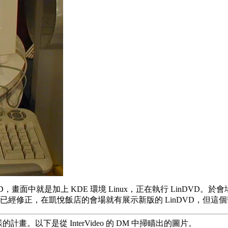
名為 LinDVD，畫面中就是加上 KDE 環境 Linux，正在執行 L
題已經修正，在凱悅飯店的會場就有展示新版的 LinDVD，但這
樣的計畫。以下是從 InterVideo 的 DM 中掃瞄出的圖片。