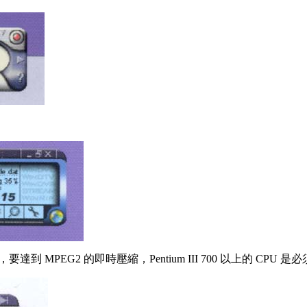
言，要達到 MPEG2 的即時壓縮，Pentium III 700 以上的 CPU 是