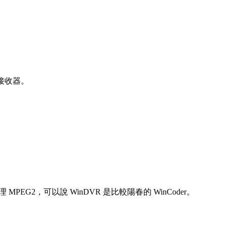
的接收器。
 MPEG2，可以說 WinDVR 是比較陽春的 WinCoder。