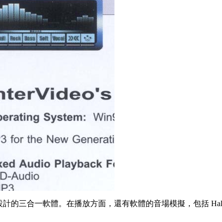
取，所設計的三合一軟體。在播放方面，還有軟體的音場模擬，包括 Hall、Vocel、