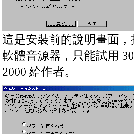
這是安裝前的說明畫面，提
軟體音源器，只能試用 3
2000 給作者。