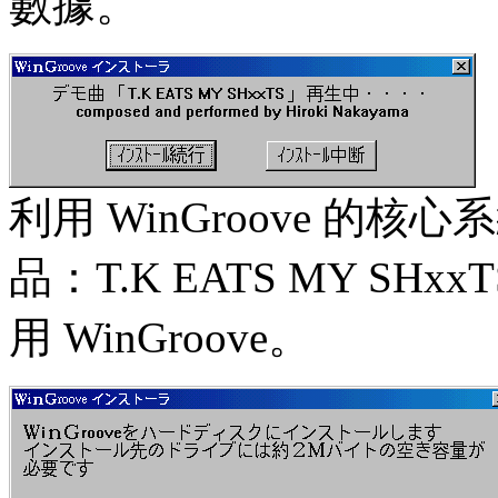
數據。
利用 WinGroove 的
品：T.K EATS MY S
用 WinGroove。