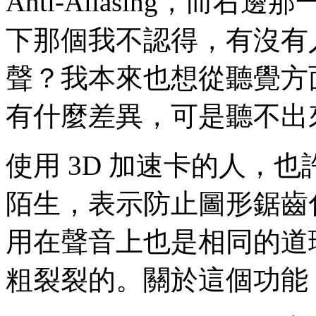
Anti-Aliasing，而右邊
下那個我不認得，有沒有
聲？我本來也想從聽覺方
有什麼差異，可是聽不出
使用 3D 加速卡的人，也許對於
陌生，表示防止圖形鋸齒
用在聲音上也是相同的道
粗裂裂的。關於這個功能