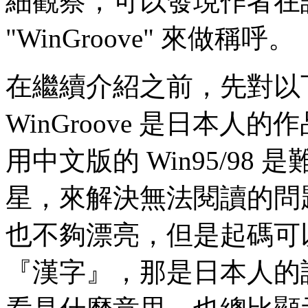
細觀察，可以發現作者在
"WinGroove" 來做稱呼。
在繼續介紹之前，先對以
WinGroove 是日本
用中文版的 Win95/9
星，來解決無法閱讀的問
也不夠漂亮，但是起碼可
『漢字』，那是日本人的