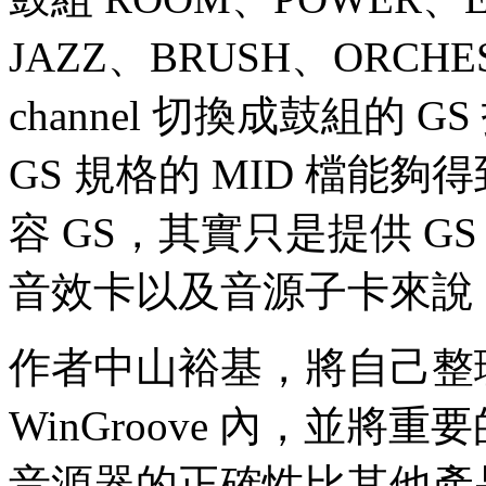
JAZZ、BRUSH、ORC
channel 切換成鼓組的
GS 規格的 MID 檔能
容 GS，其實只是提供 GS
音效卡以及音源子卡來說，W
作者中山裕基，將自己整
WinGroove 內，並將
音源器的正確性比其他產