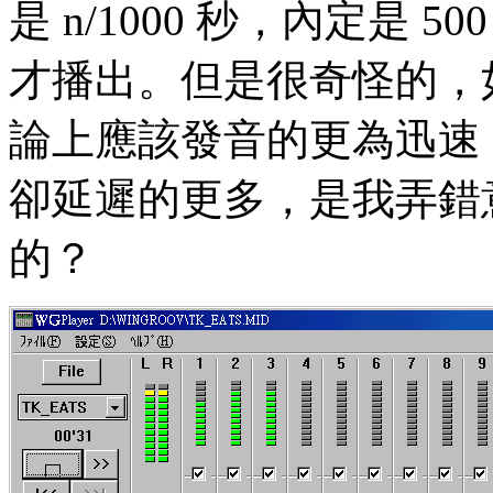
是 n/1000 秒，內定是 5
才播出。但是很奇怪的，如
論上應該發音的更為迅速，
卻延遲的更多，是我弄錯
的？