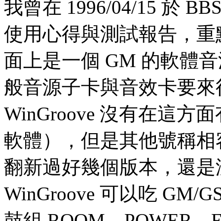
我曾在 1996/04/15 於 BBS
使用心得與測試報告，重點內
面上是一個 GM 的軟體
般音源子卡與音效卡要來
WinGroove 沒有在
軟體），但是其他號稱相容
翻新過好幾個版本，還是
WinGroove 可以吃 GM/G
鼓組 ROOM、POWER、EL