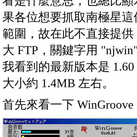
看是什麼意思，也總比顯
果各位想要抓取南極星這
範圍，故在此不直接提供，請
大 FTP，關鍵字用 "nj
我看到的最新版本是 1.60
大小約 1.4MB 左右。
首先來看一下 WinGroov