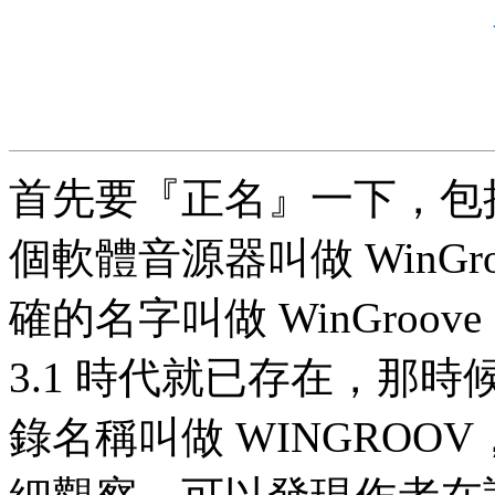
首先要『正名』一下，包
個軟體音源器叫做 WinGr
確的名字叫做 WinGroov
3.1 時代就已存在，那
錄名稱叫做 WINGRO