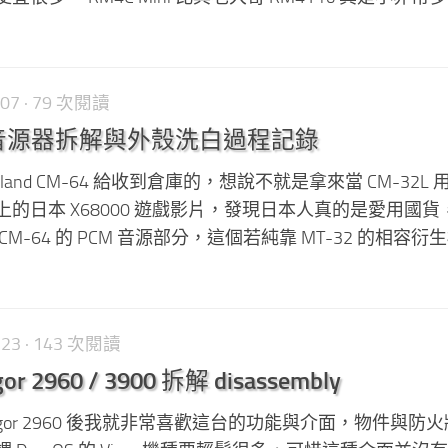
-07
· 79 次閱讀
-64 音源器拆解與外殼洗白過程記錄
and CM-64 給收到倉庫的，想說不就是拿來當 CM-32L
be 上的日本 X68000 遊戲影片，發現日本人真的是愛用國
M-64 的 PCM 音源部分，這個若純靠 MT-32 的相容衍
-23
· 143 次閱讀
or 2960 / 3900 拆解 disassembly
gor 2960 後我就非常喜歡這台的功能與介面，物件與防