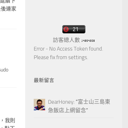
有延續下
，最後連家
訪客總人數
Error - No Access Token found.
Please fix from settings.
udo
最新留言
DearHoney
: “
富士山三島東
急飯店上網留念
”
了，我則