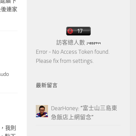
有延續下
，最後連家
訪客總人數
Error - No Access Token found.
Please fix from settings.
udo
最新留言
DearHoney
: “
富士山三島東
急飯店上網留念
”
了，我則