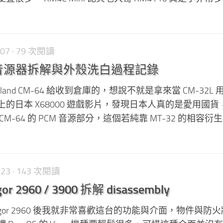
-07
· 79 次閱讀
-64 音源器拆解與外殼洗白過程記錄
and CM-64 給收到倉庫的，想說不就是拿來當 CM-32L
be 上的日本 X68000 遊戲影片，發現日本人真的是愛用國
M-64 的 PCM 音源部分，這個若純靠 MT-32 的相容衍
-23
· 143 次閱讀
or 2960 / 3900 拆解 disassembly
gor 2960 後我就非常喜歡這台的功能與介面，物件與防