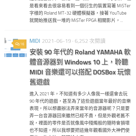
是看來看去很容易看到一個衍生的裝置寫著 MiSTer
字樣的 Roland MT-32 硬體模擬器，接著 YouTube
就開始推送我一堆的 MiSTer FPGA 相關影片，...
MIDI
2021-06-19
· 6,252 次閱讀
16
安裝 90 年代的 Roland YAMAHA 軟
體音源器到 Windows 10 上，聆聽
MIDI 音樂還可以搭配 DOSBox 玩懷
舊遊戲
進入 2021 年，不知道有多少人像我一樣還會去玩
90 年代的遊戲，甚至為了這些遊戲當年最好的音樂
表現，所以想盡辦法弄來當年的音源器呢？只是要
弄一台音源器回來雖然已經不貴，但是外觀老舊不
說，裡面的零件是否就像風中殘燭般的隨時會損壞
也不知道，所以我想要把這幾年觀看國外大神們使