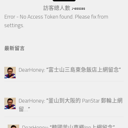
訪客總人數
Error - No Access Token found. Please fix from
settings.
最新留言
DearHoney
: “
富士山三島東急飯店上網留念
”
DearHoney
: “
釜山到大阪的 PanStar 郵輪上網
留…
”
DearHoney
: “
韓國釜山東橫Inn上網留念
”