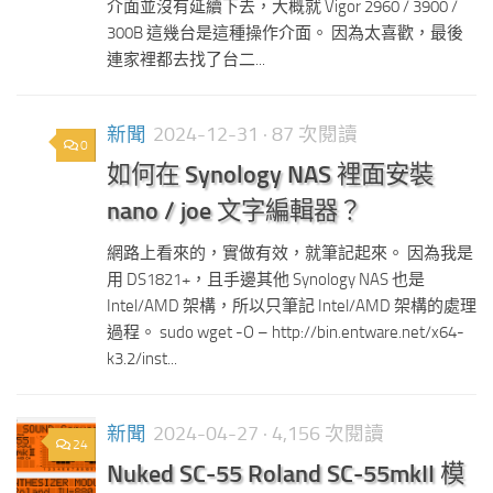
介面並沒有延續下去，大概就 Vigor 2960 / 3900 /
300B 這幾台是這種操作介面。 因為太喜歡，最後
連家裡都去找了台二...
新聞
2024-12-31
· 87 次閱讀
0
如何在 Synology NAS 裡面安裝
nano / joe 文字編輯器？
網路上看來的，實做有效，就筆記起來。 因為我是
用 DS1821+，且手邊其他 Synology NAS 也是
Intel/AMD 架構，所以只筆記 Intel/AMD 架構的處理
過程。 sudo wget -O – http://bin.entware.net/x64-
k3.2/inst...
新聞
2024-04-27
· 4,156 次閱讀
24
Nuked SC-55 Roland SC-55mkII 模