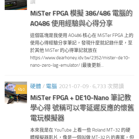
讀
MiSTer FPGA 模擬 386/486 電腦的
AO486 使用經驗與心得分享
這個區塊是我使用 AO486 核心在 MiSTer FPGA 上的
使用心得經驗分享筆記，發現什麼就記錄什麼，至
於其他 MiSTer 的心得筆記就放在
https://www.dearhoney.idv.tw/2352/mister-de10-
nano-zero-lag-emulator/ (最後更新...
硬體
/
電腦
2021-07-09
· 6,733 次閱讀
0
MiSTer FPGA + DE10-Nano 筆記教
學心得 號稱可以零延遲反應的懷舊
電玩模擬器
本來我是在 YouTube 上看一些 Roland MT-32 的硬
體模擬器影片，像是一個叫做 MT-32 Pi 的專案，但