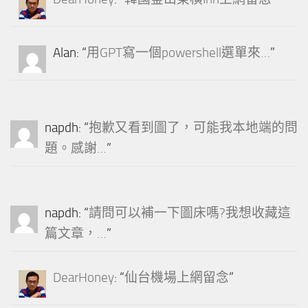
Alan
: “
用GPT寫一個powershell選單來…
”
napdh
: “
抱歉又看到圖了，可能我本地端的問
題。感謝…
”
napdh
: “
請問可以補一下圖床嗎?我想收藏這
篇文章，…
”
DearHoney
: “
仙台機場上網留念
”