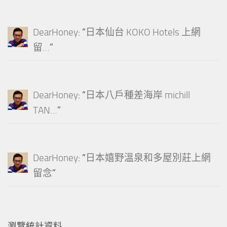
DearHoney
: “
日本仙台 KOKO Hotels 上網
留…
”
DearHoney
: “
日本八戶種差海岸 michill
TAN…
”
DearHoney
: “
日本嬉野溫泉和多屋別莊上網
留念
”
瀏覽統計資料