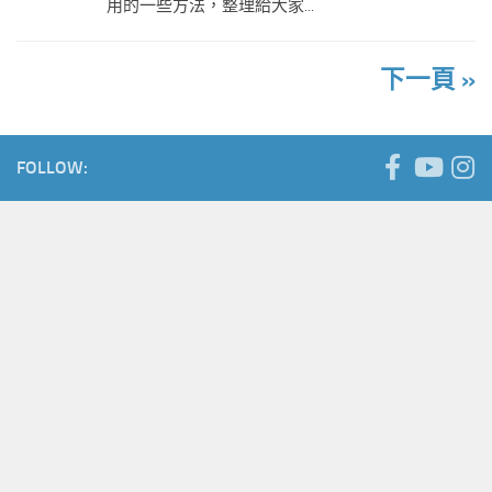
用的一些方法，整理給大家...
下一頁 »
FOLLOW: