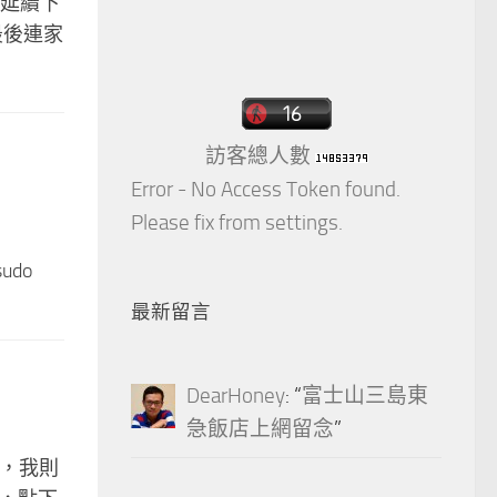
有延續下
，最後連家
訪客總人數
Error - No Access Token found.
Please fix from settings.
udo
最新留言
DearHoney
: “
富士山三島東
急飯店上網留念
”
了，我則