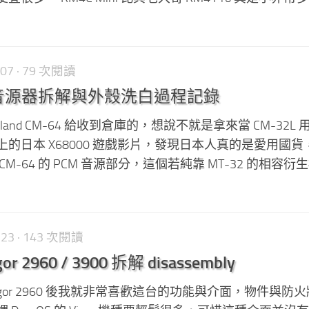
-07
· 79 次閱讀
-64 音源器拆解與外殼洗白過程記錄
and CM-64 給收到倉庫的，想說不就是拿來當 CM-32L
be 上的日本 X68000 遊戲影片，發現日本人真的是愛用國
M-64 的 PCM 音源部分，這個若純靠 MT-32 的相容衍
-23
· 143 次閱讀
or 2960 / 3900 拆解 disassembly
gor 2960 後我就非常喜歡這台的功能與介面，物件與防